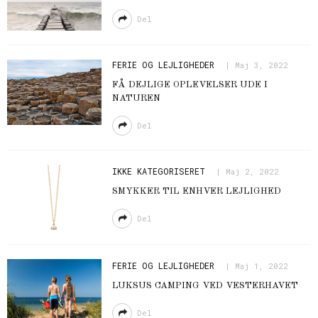
Del
FERIE OG LEJLIGHEDER
Maj 3, 2022
FÅ DEJLIGE OPLEVELSER UDE I
NATUREN
Del
IKKE KATEGORISERET
Maj 2, 2022
SMYKKER TIL ENHVER LEJLIGHED
Del
FERIE OG LEJLIGHEDER
Maj 1, 2022
LUKSUS CAMPING VED VESTERHAVET
Del