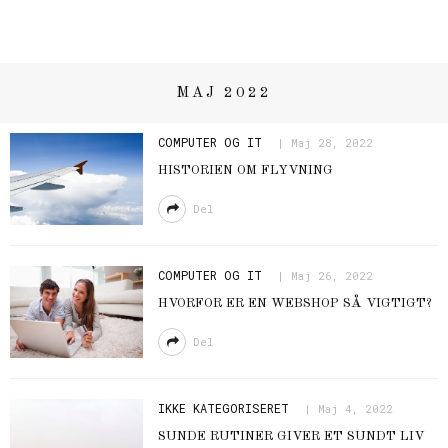
MAJ 2022
COMPUTER OG IT
Maj 28, 2022
HISTORIEN OM FLYVNING
Del
COMPUTER OG IT
Maj 26, 2022
HVORFOR ER EN WEBSHOP SÅ VIGTIGT?
Del
IKKE KATEGORISERET
Maj 4, 2022
SUNDE RUTINER GIVER ET SUNDT LIV