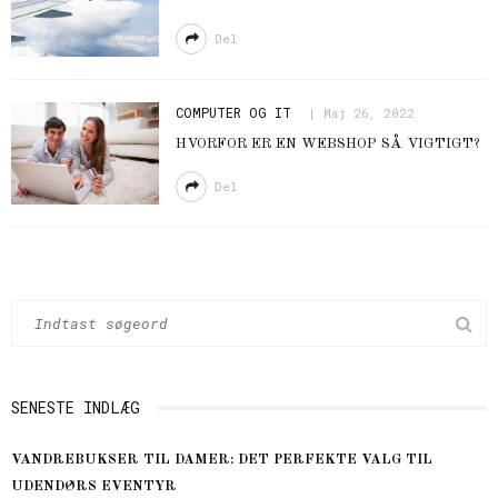
Del
COMPUTER OG IT
Maj 26, 2022
HVORFOR ER EN WEBSHOP SÅ VIGTIGT?
Del
SENESTE INDLÆG
VANDREBUKSER TIL DAMER: DET PERFEKTE VALG TIL
UDENDØRS EVENTYR