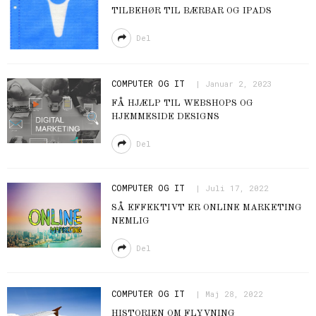
TILBEHØR TIL BÆRBAR OG IPADS
Del
COMPUTER OG IT
Januar 2, 2023
FÅ HJÆLP TIL WEBSHOPS OG
HJEMMESIDE DESIGNS
Del
COMPUTER OG IT
Juli 17, 2022
SÅ EFFEKTIVT ER ONLINE MARKETING
NEMLIG
Del
COMPUTER OG IT
Maj 28, 2022
HISTORIEN OM FLYVNING