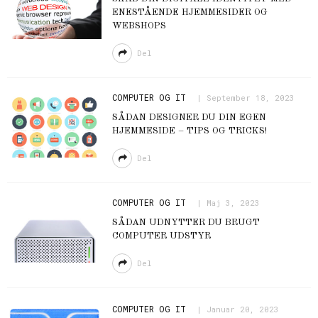
ENESTÅENDE HJEMMESIDER OG
WEBSHOPS
Del
COMPUTER OG IT
September 18, 2023
SÅDAN DESIGNER DU DIN EGEN
HJEMMESIDE – TIPS OG TRICKS!
Del
COMPUTER OG IT
Maj 3, 2023
SÅDAN UDNYTTER DU BRUGT
COMPUTER UDSTYR
Del
COMPUTER OG IT
Januar 20, 2023