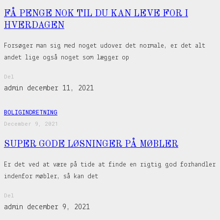
FÅ PENGE NOK TIL DU KAN LEVE FOR I
HVERDAGEN
Forsøger man sig med noget udover det normale, er det alt
andet lige også noget som lægger op
Del
admin
december 11, 2021
BOLIGINDRETNING
December 9, 2021
SUPER GODE LØSNINGER PÅ MØBLER
Er det ved at være på tide at finde en rigtig god forhandler
indenfor møbler, så kan det
Del
admin
december 9, 2021