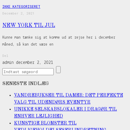
IKKE KATEGORISERET
December 2, 2021
NEW YORK TIL JUL
Kunne man tænke sig at komme ud at rejse her i december
måned, så kan det være en
Del
admin
december 2, 2021
SENESTE INDLÆG
VANDREBUKSER TIL DAMER: DET PERFEKTE
VALG TIL UDENDØRS EVENTYR
UNIKKE SELSKABSLOKALER I DRAGØR TIL
ENHVER LEJLIGHED
KUNSTIGE BLOMSTER TIL