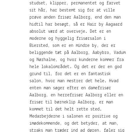
studset, klipper, permanentet og farvet
sit hår, har bestemt sig for at ville
prøve anden frisør Aalborg, end den man
hidtil har besøgt, så er Hair by Aagaard
absolut værd at overveje. Det er en
moderne og hyggelig frisørsalon i
Biersted, som er en mindre by, der er
beliggende tæt på Aalborg, Aabybro, Vadum
og Nørhalne, og hvor kunderne kommer fra
hele lokalområdet. Og det er der en god
grund til, for det er en fantastisk
salon, hvor man mestrer det hele. Hvad
enten man søger efter en damefrisør
Aalborg, en herrefrisør Aalborg eller en
frisør til børneklip Aalborg, er man
kommet til det helt rette sted.
Medarbejderne i salonen er positive og
imødekommende, og det betyder, at man,
straks man træder ind ad døren, føler sig