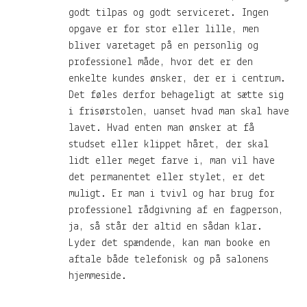
godt tilpas og godt serviceret. Ingen
opgave er for stor eller lille, men
bliver varetaget på en personlig og
professionel måde, hvor det er den
enkelte kundes ønsker, der er i centrum.
Det føles derfor behageligt at sætte sig
i frisørstolen, uanset hvad man skal have
lavet. Hvad enten man ønsker at få
studset eller klippet håret, der skal
lidt eller meget farve i, man vil have
det permanentet eller stylet, er det
muligt. Er man i tvivl og har brug for
professionel rådgivning af en fagperson,
ja, så står der altid en sådan klar.
Lyder det spændende, kan man booke en
aftale både telefonisk og på salonens
hjemmeside.