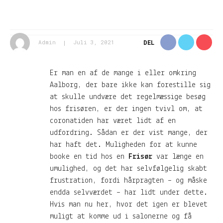
Admin
Juli 3, 2021
DEL
Er man en af de mange i eller omkring
Aalborg, der bare ikke kan forestille sig
at skulle undvære det regelmæssige besøg
hos frisøren, er der ingen tvivl om, at
coronatiden har været lidt af en
udfordring. Sådan er der vist mange, der
har haft det. Muligheden for at kunne
booke en tid hos en
Frisør
var længe en
umulighed, og det har selvfølgelig skabt
frustration, fordi hårpragten – og måske
endda selvværdet – har lidt under dette.
Hvis man nu her, hvor det igen er blevet
muligt at komme ud i salonerne og få