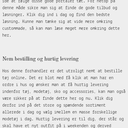
ide at følge disse gode portaler tæt. For netop på
denne måde sikre man sig at finde de gode tilbud og
løsninger. Klik dig ind i dag og find den bedste
løsning. Kunne man tænke sig at vide mere omkring
custommade, så kan man læse meget mere omkring dette
her.
Nem bestilling og hurtig levering
Hos denne forhandler er det utroligt nemt at bestille
tøj online. Det er blot med få klik at man har en
ordre i hus og ønsker man at få hurtig levering
indenfor tøj, modetøj, sko og accessories, kan man også
være sikker på at finde dette her og nu. Klik dig
derfor ind på det store og spændende sortiment
allerede i dag og vælg imellem en masse forskellige
modetøj i dag. Hurtig levering er til dig, der står og
skal have et nyt outfit på i weekenden og derved