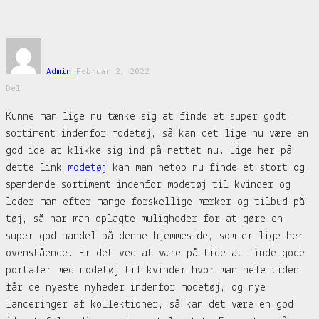
Admin
Februar 2, 2022
Del
Kunne man lige nu tænke sig at finde et super godt
sortiment indenfor modetøj, så kan det lige nu være en
god ide at klikke sig ind på nettet nu. Lige her på
dette link
modetøj
kan man netop nu finde et stort og
spændende sortiment indenfor modetøj til kvinder og
leder man efter mange forskellige mærker og tilbud på
tøj, så har man oplagte muligheder for at gøre en
super god handel på denne hjemmeside, som er lige her
ovenstående. Er det ved at være på tide at finde gode
portaler med modetøj til kvinder hvor man hele tiden
får de nyeste nyheder indenfor modetøj, og nye
lanceringer af kollektioner, så kan det være en god