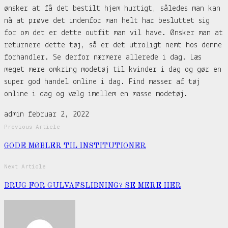
ønsker at få det bestilt hjem hurtigt, således man kan
nå at prøve det indenfor man helt har besluttet sig
for om det er dette outfit man vil have. Ønsker man at
returnere dette tøj, så er det utroligt nemt hos denne
forhandler. Se derfor nærmere allerede i dag. Læs
meget mere omkring modetøj til kvinder i dag og gør en
super god handel online i dag. Find masser af tøj
online i dag og vælg imellem en masse modetøj.
admin
februar 2, 2022
Previous Article
GODE MØBLER TIL INSTITUTIONER
Next Article
BRUG FOR GULVAFSLIBNING? SE MERE HER