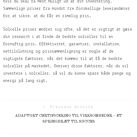
hvis du skal få mest muligt ud af din investering.
Sammenlign priser fra mindst tre forskellige leverandører
for at sikre, at du får en rimelig pris.
Solcelle priser ændrer sig ofte, så det er vigtigt at gøre
din research i at finde de bedste solceller til en
fornuftig pris. Effektivitet, garantier, installation,
nettilslutning og prissammenligning er nogle af de
vigtigste faktorer, når det kommer til at få de bedste
solceller på markedet. Overvej disse faktorer, når du vil
investere i solceller, så vil du kunne spare både penge og
energi på lang sigt.
Previous Article
ADAPTGRT CERTIFICERING TIL VIRKSOMHEDER – ET
SPRINGBRÆT TIL SUCCES