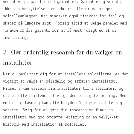
ved at vælge paneler med garantier. Garantier giver dig
ikke kun beskyttelse, mens du installerer og bruger
solcelleanlægget, men mindsker også risikoen for fejl og
skader på længere sigt. Forsøg altid at vælge paneler med
minimum 10 års garanti for at få mest muligt ud af din
investering.
3. Gør ordentlig research før du vælger en
installatør
Når du beslutter dig for at installere solcellerne, er det
vigtigt at vælge en pålidelig og erfaren installatør.
Priserne kan variere fra installatør til installatør, og
det er ofte fristende at vælge den billigste løsning. Men
en billig løsning kan ofte betyde dårligere kvalitet og
service. Sørg for at gøre din research og finde en
installatør med god omdømme, erfaring og en vellykket
historik med installation af solceller.