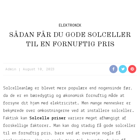
ELEKTRONIK
SÅDAN FÅR DU GODE SOLCELLER
TIL EN FORNUFTIG PRIS
Admin
August 10, 2023
Solcelleanlæg er blevet mere populære end nogensinde før,
da de er en bæredygtig og økonomisk fornuftig måde at
forsyne dit hjem med elektricitet. Men mange mennesker er
bekymrede over omkostningerne ved at installere solceller.
Faktisk kan
Solcelle priser
variere meget afhængigt af
forskellige faktorer. Man kan dog stadig få gode solceller
til en fornuftig pris, bare ved at overveje nogle få