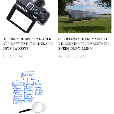
UDFORSK DE BEDSTE MÅDER
SOLCELLER TIL ERHVERV: EN
AT UDNYTTE DIT KAMERA OG
VEJLEDNING TIL BÆREDYGTIG
DETS GADGETS
ENERGIOMSTILLING
April 3, 2024
Februar 14, 2024