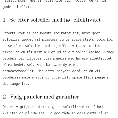
nøglepunkter. Her er nogle tips til, hvordan du kan få
gode solceller.
1. Se efter solceller med høj effektivitet
Effektivitet er den bedste indikator for, hvor godt
solcelleanlægget vil præstere og generere strøm. Sørg for
at se efter solceller med høj effektivitetsværdi for at
sikre, at du får mest muligt ud af dit solcelleanlæg. Mange
producenter tilbyder også paneler med højere effektivitet
på markedet, selvom de kan være dyrere end
standardmodeller. Men dette betyder også, at du vil
producere mere energi og potentielt spare flere penge i
det lange løb.
2. Vælg paneler med garantier
Det er vigtigt at sikre dig, at solcellerne er af høj
kvalitet og pålidelige. En god måde at gøre dette på er