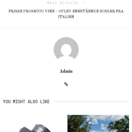
Next Article
FRISKE PROSECCO VINE – OPLEV ENESTÅENDE BOBLER FRA
ITALIEN
Admin
YOU MIGHT ALSO LIKE