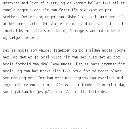
udstyret med lidt af hvert, og de kommer heller ikke til at
mangle noget i dag når man først får sig købt et par
stykker. Det er dog noget man måske lige skal være med til
at bestemme hvilke det skal være, og hvad de eventuelt skal
indeholde, men ellers er der også mange standard modeller
og vælge imellem.
Der er nogle som vælger ligefrem og bo i sådan nogle vogne
her, og det er jo også vildt når man ser hvad det er for
nogle forhold man skal leve under. Det er bare drømmen for
nogle, og man har måske slet ikke brug for så meget plads
som man udgiver. Det kan være man sagtens kan overleve med
meget mindre end det man allerede har fundet frem til i dag
som også kan bruges på det område i alle tilfælde.
Previous Article