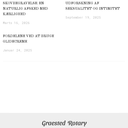
SKOVBEGRAVELSE: EN
UDFORSKNING AF
NATURLIG AFSKED MED
SEKSUALITET OG INTIMITET
KÆRLIGHED
September 19, 2025
Marts 16, 2026
FORDELENE VED AT BRUGE
GLIDECREME
Januar 24, 2025