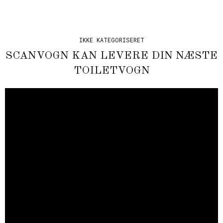
IKKE KATEGORISERET
SCANVOGN KAN LEVERE DIN NÆSTE
TOILETVOGN