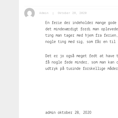
Admin
Oktober 28, 2020
En ferie der indeholder mange gode
det mindeværdigt fordi man opleved
ting man tager med hjem fra ferien
nogle ting med sig, som får en til 
Det er jo også meget fedt at have 
få nogle fede minder, som man kan 
udtryk på tusinde forskellige måde
admin
oktober 28, 2020