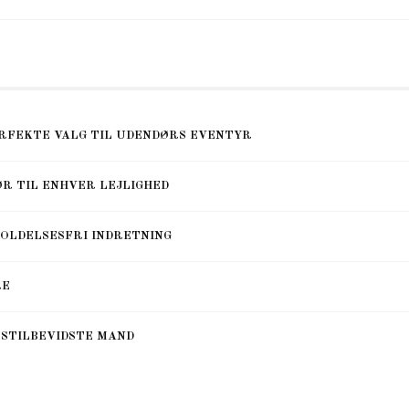
ERFEKTE VALG TIL UDENDØRS EVENTYR
R TIL ENHVER LEJLIGHED
HOLDELSESFRI INDRETNING
RE
 STILBEVIDSTE MAND