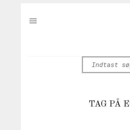
FORSIDE
TAG PÅ 