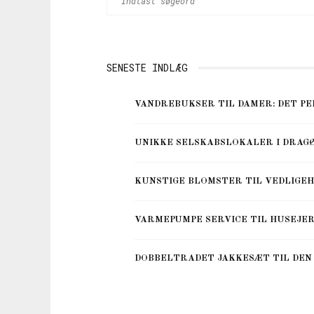
SENESTE INDLÆG
VANDREBUKSER TIL DAMER: DET P
UNIKKE SELSKABSLOKALER I DRAGØ
KUNSTIGE BLOMSTER TIL VEDLIGE
VARMEPUMPE SERVICE TIL HUSEJE
DOBBELTRADET JAKKESÆT TIL DEN