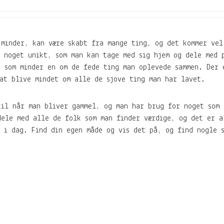
 minder, kan være skabt fra mange ting, og det kommer vel
e noget unikt, som man kan tage med sig hjem og dele med 
, som minder en om de fede ting man oplevede sammen. Der 
at blive mindet om alle de sjove ting man har lavet.
til når man bliver gammel, og man har brug for noget som 
dele med alle de folk som man finder værdige, og det er a
r i dag. Find din egen måde og vis det på, og find nogle 