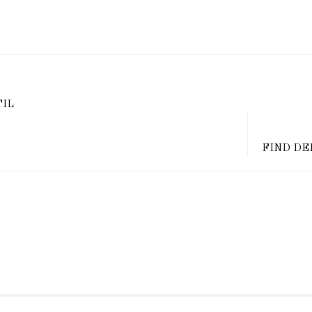
TIL
FIND DE