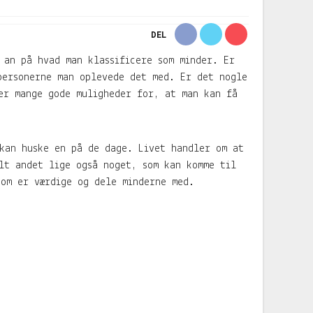
DEL
 an på hvad man klassificere som minder. Er
personerne man oplevede det med. Er det nogle
er mange gode muligheder for, at man kan få
kan huske en på de dage. Livet handler om at
lt andet lige også noget, som kan komme til
som er værdige og dele minderne med.