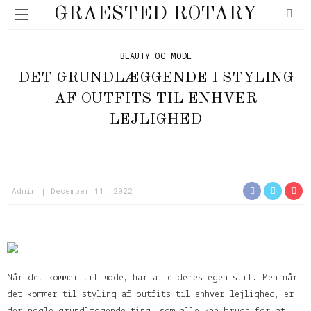
GRAESTED ROTARY
BEAUTY OG MODE
DET GRUNDLÆGGENDE I STYLING
AF OUTFITS TIL ENHVER
LEJLIGHED
Admin
December 11, 2022
Når det kommer til mode, har alle deres egen stil. Men når
det kommer til styling af outfits til enhver lejlighed, er