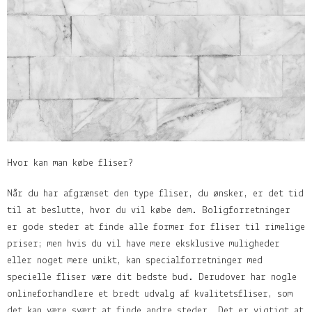
Hvor kan man købe fliser?
Når du har afgrænset den type fliser, du ønsker, er det tid
til at beslutte, hvor du vil købe dem. Boligforretninger
er gode steder at finde alle former for fliser til rimelige
priser; men hvis du vil have mere eksklusive muligheder
eller noget mere unikt, kan specialforretninger med
specielle fliser være dit bedste bud. Derudover har nogle
onlineforhandlere et bredt udvalg af kvalitetsfliser, som
det kan være svært at finde andre steder. Det er vigtigt at