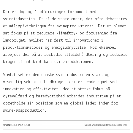
Der er dog også udfordringer forbundet med
svineindustrien. Et af de store emner, der ofte debatteres,
er miljøpåvirkningen fra svineproduktionen. Der er blevet
sat fokus på at reducere klimaftryk og forurening fra
landbruget, hvilket har ført til innovationer i
produktionsmetoder og energiudnyttelse. For eksempel
arbejdes der på at forbedre affaldshåndtering og reducere
brugen af antibiotika i svineproduktionen.
Samlet set er den danske svineindustri en stærk og
væsentlig sektor i landbruget, der er kendetegnet ved
innovation og effektivitet. Med et stærkt fokus på
dyrevelfærd og bæredygtighed arbejder industrien på at
opretholde sin position som en global leder inden for
svinekødsproduktion.