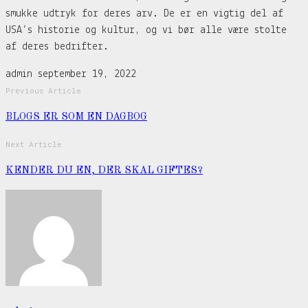
smukke udtryk for deres arv. De er en vigtig del af
USA’s historie og kultur, og vi bør alle være stolte
af deres bedrifter.
admin
september 19, 2022
Previous Article
BLOGS ER SOM EN DAGBOG
Next Article
KENDER DU EN, DER SKAL GIFTES?