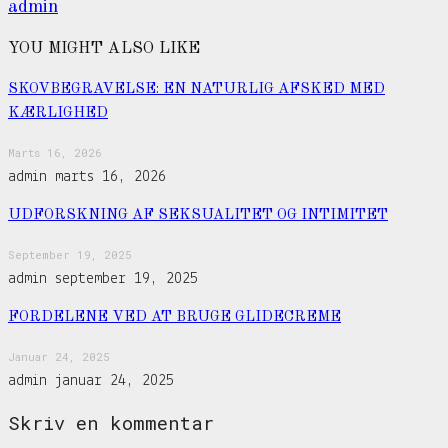
admin
YOU MIGHT ALSO LIKE
SKOVBEGRAVELSE: EN NATURLIG AFSKED MED
KÆRLIGHED
Marts 16, 2026
admin
marts 16, 2026
UDFORSKNING AF SEKSUALITET OG INTIMITET
September 19, 2025
admin
september 19, 2025
FORDELENE VED AT BRUGE GLIDECREME
Januar 24, 2025
admin
januar 24, 2025
Skriv en kommentar