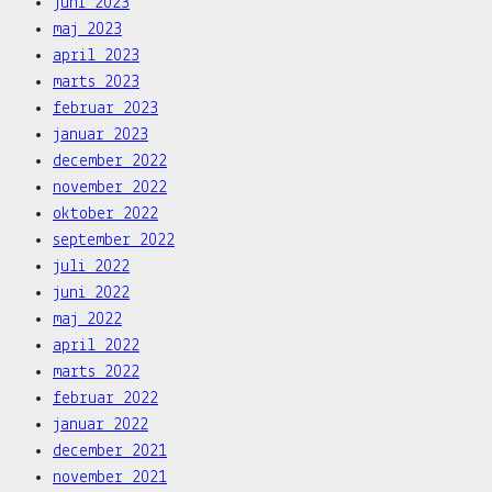
juni 2023
maj 2023
april 2023
marts 2023
februar 2023
januar 2023
december 2022
november 2022
oktober 2022
september 2022
juli 2022
juni 2022
maj 2022
april 2022
marts 2022
februar 2022
januar 2022
december 2021
november 2021