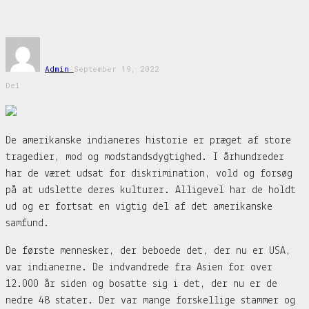
Admin
September 19, 2022
Del
De amerikanske indianeres historie er præget af store
tragedier, mod og modstandsdygtighed. I århundreder
har de været udsat for diskrimination, vold og forsøg
på at udslette deres kulturer. Alligevel har de holdt
ud og er fortsat en vigtig del af det amerikanske
samfund.
De første mennesker, der beboede det, der nu er USA,
var indianerne. De indvandrede fra Asien for over
12.000 år siden og bosatte sig i det, der nu er de
nedre 48 stater. Der var mange forskellige stammer og