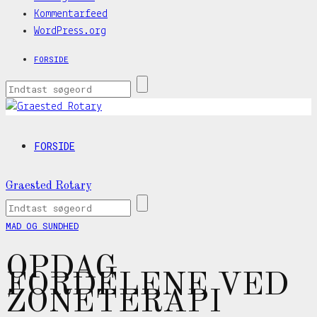
Kommentarfeed
WordPress.org
FORSIDE
FORSIDE
Graested Rotary
MAD OG SUNDHED
OPDAG
FORDELENE VED
ZONETERAPI