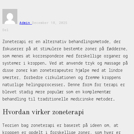
Admin
December 18, 2025
Del
Zoneterapi er en alternativ behandlingsmetode, der
fokuserer på at stimulere bestemte zoner på fødderne,
som menes at korrespondere med forskellige organer og
systemer i kroppen. Ved at anvende tryk og massage på
disse zoner kan zoneterapeuter hjælpe med at lindre
smerter, forbedre cirkulationen og fremme kroppens
naturlige helingsprocesser. Denne form for terapi er
blevet stadig mere populær som en komplementær
behandling til traditionelle medicinske metoder.
Hvordan virker zoneterapi
Teorien bag zoneterapi er baseret på ideen om, at
kroppen er opdelt i forskellige zoner, som hver er