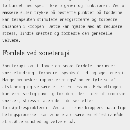
forbundet med specifikke organer og funktioner. Ved at
massere eller trykke på bestemte punkter på fødderne
kan terapeuten stimulere energistrømme og forbedre
balancen i kroppen. Dette kan hjælpe med at reducere
stress, lindre smerter og forbedre den generelle
velvære.
Fordele ved zoneterapi
Zoneterapi kan tilbyde en række fordele, herunder
smertelindring, forbedret søvnkvalitet og øget energi.
Mange mennesker rapporterer også om en følelse af
afslapning og velvære efter en session. Behandlingen
kan være særlig gavnlig for dem, der lider af kroniske
smerter, stressrelaterede lidelser eller
fordøjelsesproblemer. Ved at fremme kroppens naturlige
helingsprocesser kan zoneterapi være en effektiv måde
at støtte sundhed og velvære på.