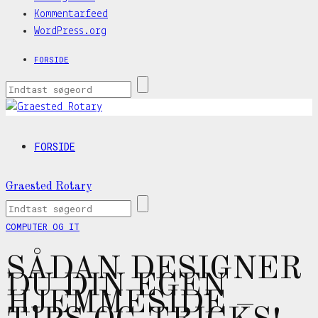
Kommentarfeed
WordPress.org
FORSIDE
FORSIDE
Graested Rotary
COMPUTER OG IT
SÅDAN DESIGNER
DU DIN EGEN
HJEMMESIDE –