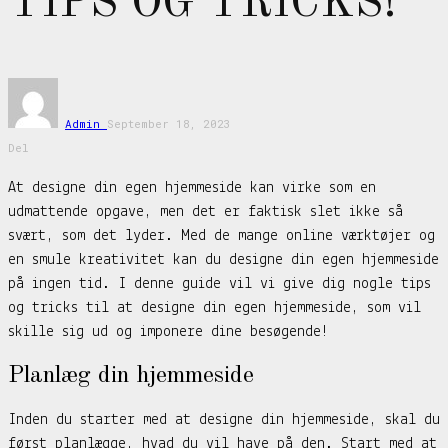
TIPS OG TRICKS!
Admin
September 18, 2023
Del
At designe din egen hjemmeside kan virke som en
udmattende opgave, men det er faktisk slet ikke så
svært, som det lyder. Med de mange online værktøjer og
en smule kreativitet kan du designe din egen hjemmeside
på ingen tid. I denne guide vil vi give dig nogle tips
og tricks til at designe din egen hjemmeside, som vil
skille sig ud og imponere dine besøgende!
Planlæg din hjemmeside
Inden du starter med at designe din hjemmeside, skal du
først planlægge, hvad du vil have på den. Start med at