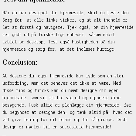
Når du har designet din hjemmeside, skal du teste den.
Sørg for, at alle links virker, og at alt indhold er
let at forstå og navigere. Tjek også, om din hjemmeside
ser godt ud på forskellige enheder, såsom mobil,
tablet og desktop. Test også hastigheden på din
hjemmeside og sørg for, at det indlæses hurtigt.
Conclusion:
At designe din egen hjemmeside kan lyde som en stor
udfordring, men det behøver det ikke at være. Med
disse tips og tricks kan du nemt designe din egen
hjemmeside, som vil skille sig ud og imponere dine
besøgende. Husk altid at planlægge din hjemmeside, før
du begynder at designe den, og tænk altid på, hvad der
vil give mening for dit brand og din målgruppe. Godt
design er nøglen til en succesfuld hjemmeside!