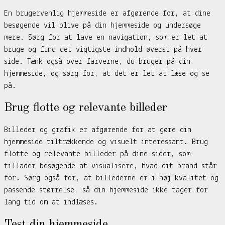
En brugervenlig hjemmeside er afgørende for, at dine
besøgende vil blive på din hjemmeside og undersøge
mere. Sørg for at lave en navigation, som er let at
bruge og find det vigtigste indhold øverst på hver
side. Tænk også over farverne, du bruger på din
hjemmeside, og sørg for, at det er let at læse og se
på.
Brug flotte og relevante billeder
Billeder og grafik er afgørende for at gøre din
hjemmeside tiltrækkende og visuelt interessant. Brug
flotte og relevante billeder på dine sider, som
tillader besøgende at visualisere, hvad dit brand står
for. Sørg også for, at billederne er i høj kvalitet og
passende størrelse, så din hjemmeside ikke tager for
lang tid om at indlæses.
Test din hjemmeside