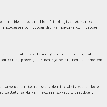
or arbejde, studier eller fritid, giver et kørekort
 i processen og hvordan det kan påvirke din hverdag
ejene. For at bestå teoriprøven er det vigtigt at
ssourcer og prøver, der kan hjælpe dig med at forberede
at anvende din teoretiske viden i praksis ved at køre
ag rattet, så du kan navigere sikkert i trafikken.