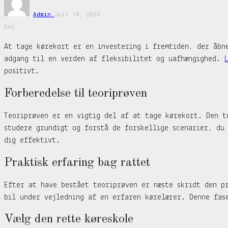
Admin
Juli 18, 2025
Del
At tage kørekort er en investering i fremtiden, der åbn
adgang til en verden af fleksibilitet og uafhængighed.
positivt.
Forberedelse til teoriprøven
Teoriprøven er en vigtig del af at tage kørekort. Den t
studere grundigt og forstå de forskellige scenarier, du
dig effektivt.
Praktisk erfaring bag rattet
Efter at have bestået teoriprøven er næste skridt den p
bil under vejledning af en erfaren kørelærer. Denne fas
Vælg den rette køreskole