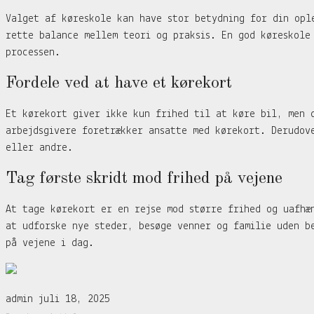
Valget af køreskole kan have stor betydning for din opl
rette balance mellem teori og praksis. En god køreskole
processen.
Fordele ved at have et kørekort
Et kørekort giver ikke kun frihed til at køre bil, men 
arbejdsgivere foretrækker ansatte med kørekort. Derudov
eller andre.
Tag første skridt mod frihed på vejene
At tage kørekort er en rejse mod større frihed og uafhæ
at udforske nye steder, besøge venner og familie uden b
på vejene i dag.
admin
juli 18, 2025