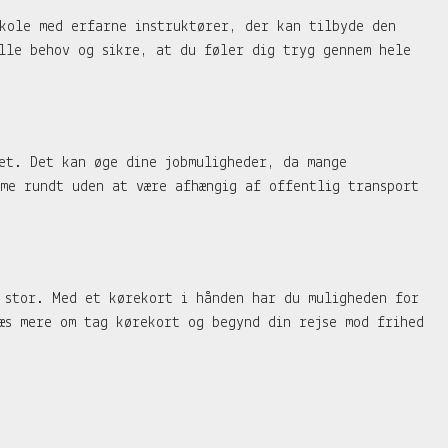
kole med erfarne instruktører, der kan tilbyde den
elle behov og sikre, at du føler dig tryg gennem hele
et. Det kan øge dine jobmuligheder, da mange
me rundt uden at være afhængig af offentlig transport
 stor. Med et kørekort i hånden har du muligheden for
æs mere om tag kørekort og begynd din rejse mod frihed