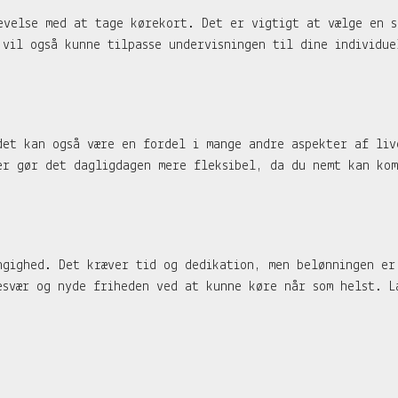
evelse med at tage kørekort. Det er vigtigt at vælge en s
 vil også kunne tilpasse undervisningen til dine individu
det kan også være en fordel i mange andre aspekter af liv
er gør det dagligdagen mere fleksibel, da du nemt kan kom
ngighed. Det kræver tid og dedikation, men belønningen er
esvær og nyde friheden ved at kunne køre når som helst. L