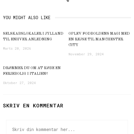
YOU MIGHT ALSO LIKE
SELSKABSLOKALER I JYLLAND
OPLEV FODBOLDENS MAGI MED
TIL ENHVER ANLEDNING
EN REJSE TIL MANCHESTER
CITY
Marts 20, 2026
November 29, 2024
DRØMMER DU OM AT KØBE EN
FERIEBOLIG I ITALIEN?
Oktober 27, 2024
SKRIV EN KOMMENTAR