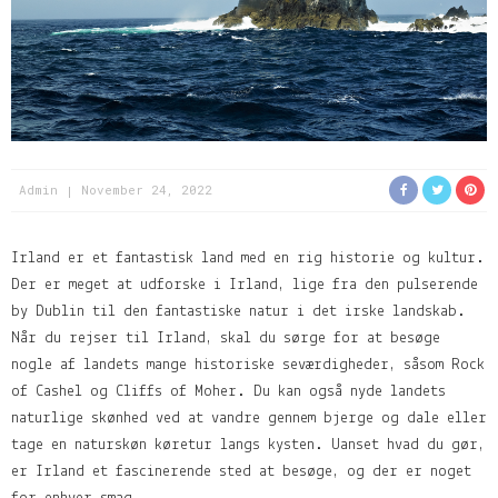
Admin
November 24, 2022
Irland er et fantastisk land med en rig historie og kultur.
Der er meget at udforske i Irland, lige fra den pulserende
by Dublin til den fantastiske natur i det irske landskab.
Når du rejser til Irland, skal du sørge for at besøge
nogle af landets mange historiske seværdigheder, såsom Rock
of Cashel og Cliffs of Moher. Du kan også nyde landets
naturlige skønhed ved at vandre gennem bjerge og dale eller
tage en naturskøn køretur langs kysten. Uanset hvad du gør,
er Irland et fascinerende sted at besøge, og der er noget