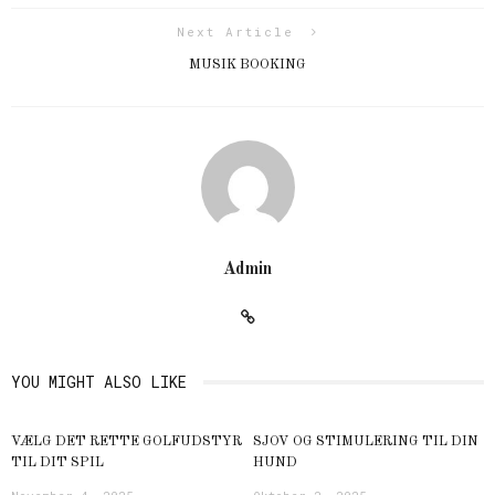
Next Article
MUSIK BOOKING
Admin
YOU MIGHT ALSO LIKE
VÆLG DET RETTE GOLFUDSTYR
SJOV OG STIMULERING TIL DIN
TIL DIT SPIL
HUND