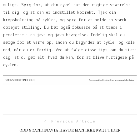
muligt. Sørg for, at din cykel har den rigtige størrelse
til dig, og at den er indstillet korrekt. Tjek din
kropsholdning på cyklen, og sørg for at holde en stærk,
oprejst stilling. Du bør også fokusere på at træde i
pedalerne i en jævn og jævn bevægelse. Endelig skal du
sørge for at varme op, inden du begynder at cykle, og køle
ned, når du er færdig. Ved at følge disse tips kan du sikre
dig, at du gør alt, hvad du kan, for at blive hurtigere på
cyklen.
Previous Article
CBD SCANDINAVIA HAVDE MAN IKKE FØR I TIDEN