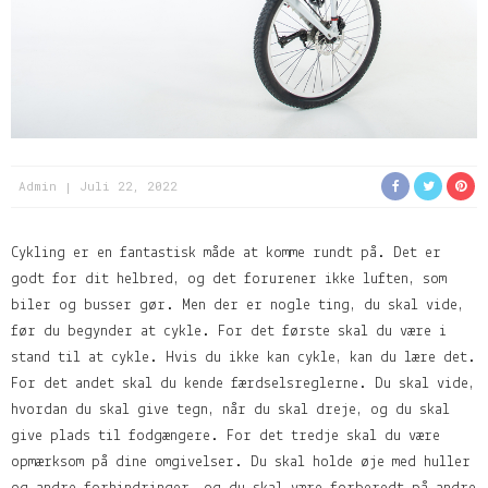
Admin
Juli 22, 2022
Cykling er en fantastisk måde at komme rundt på. Det er
godt for dit helbred, og det forurener ikke luften, som
biler og busser gør. Men der er nogle ting, du skal vide,
før du begynder at cykle. For det første skal du være i
stand til at cykle. Hvis du ikke kan cykle, kan du lære det.
For det andet skal du kende færdselsreglerne. Du skal vide,
hvordan du skal give tegn, når du skal dreje, og du skal
give plads til fodgængere. For det tredje skal du være
opmærksom på dine omgivelser. Du skal holde øje med huller