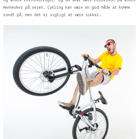
og andre forhindringer, og du skal være forberedt på andre
mennesker på vejen. Cykling kan være en god måde at komme
rundt på, men det er vigtigt at være sikker.