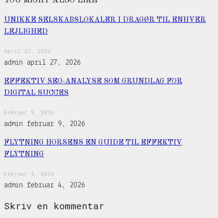
YOU MIGHT ALSO LIKE
UNIKKE SELSKABSLOKALER I DRAGØR TIL ENHVER
LEJLIGHED
April 27, 2026
admin
april 27, 2026
EFFEKTIV SEO-ANALYSE SOM GRUNDLAG FOR
DIGITAL SUCCES
Februar 9, 2026
admin
februar 9, 2026
FLYTNING HORSENS EN GUIDE TIL EFFEKTIV
FLYTNING
Februar 4, 2026
admin
februar 4, 2026
Skriv en kommentar