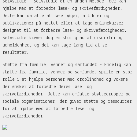
Selvstudie – Selvstudie er en anden metode, der kan
hjælpe med at forbedre læse- og skrivefærdigheder.
Dette kan omfatte at læse bøger, artikler og
publikationer på nettet eller at tage onlinekurser
designet til at forbedre læse- og skrivefærdigheder.
Selvstudie kræver dog en stor grad af disciplin og
udholdenhed, og det kan tage lang tid at se
resultater.
Støtte fra familie, venner og samfundet – Endelig kan
støtte fra familie, venner og samfundet spille en stor
rolle i at hjælpe personer med ordblindhed og voksne,
der ønsker at forbedre deres læse- og
skrivefærdigheder. Dette kan omfatte støttegrupper og
sociale organisationer, der giver støtte og ressourcer
for at hjælpe med at forbedre læse- og
skrivefærdigheder.