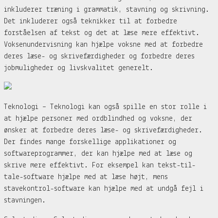
inkluderer træning i grammatik, stavning og skrivning.
Det inkluderer også teknikker til at forbedre
forståelsen af tekst og det at læse mere effektivt.
Voksenundervisning kan hjælpe voksne med at forbedre
deres læse- og skrivefærdigheder og forbedre deres
jobmuligheder og livskvalitet generelt.
Teknologi – Teknologi kan også spille en stor rolle i
at hjælpe personer med ordblindhed og voksne, der
ønsker at forbedre deres læse- og skrivefærdigheder.
Der findes mange forskellige applikationer og
softwareprogrammer, der kan hjælpe med at læse og
skrive mere effektivt. For eksempel kan tekst-til-
tale-software hjælpe med at læse højt, mens
stavekontrol-software kan hjælpe med at undgå fejl i
stavningen.