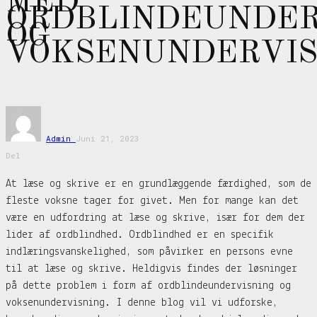
MED
ORDBLINDEUNDER
OG
VOKSENUNDERVIS
Admin
Juni 21, 2023
Del
At læse og skrive er en grundlæggende færdighed, som de
fleste voksne tager for givet. Men for mange kan det
være en udfordring at læse og skrive, især for dem der
lider af ordblindhed. Ordblindhed er en specifik
indlæringsvanskelighed, som påvirker en persons evne
til at læse og skrive. Heldigvis findes der løsninger
på dette problem i form af ordblindeundervisning og
voksenundervisning. I denne blog vil vi udforske,