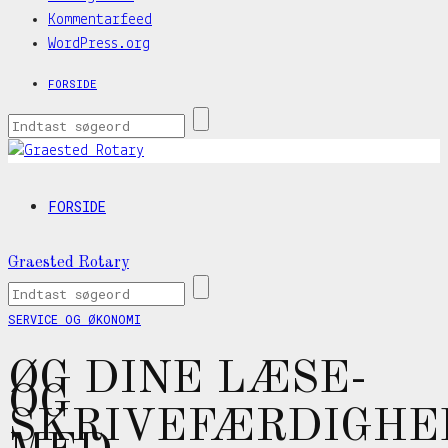
Kommentarfeed
WordPress.org
FORSIDE
FORSIDE
Graested Rotary
SERVICE OG ØKONOMI
ØG DINE LÆSE-
OG
SKRIVEFÆRDIGHE