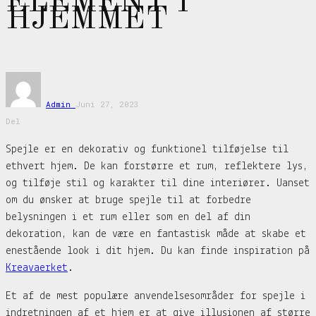
ELEMENT I
HJEMMET
Admin
Juni 27, 2023
Del
Spejle er en dekorativ og funktionel tilføjelse til
ethvert hjem. De kan forstørre et rum, reflektere lys,
og tilføje stil og karakter til dine interiører. Uanset
om du ønsker at bruge spejle til at forbedre
belysningen i et rum eller som en del af din
dekoration, kan de være en fantastisk måde at skabe et
enestående look i dit hjem. Du kan finde inspiration på
Kreavaerket
.
Et af de mest populære anvendelsesområder for spejle i
indretningen af et hjem er at give illusionen af større