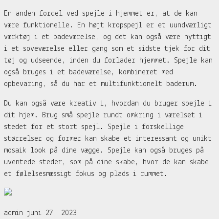
En anden fordel ved spejle i hjemmet er, at de kan
være funktionelle. En højt kropspejl er et uundværligt
værktøj i et badeværelse, og det kan også være nyttigt
i et soveværelse eller gang som et sidste tjek for dit
tøj og udseende, inden du forlader hjemmet. Spejle kan
også bruges i et badeværelse, kombineret med
opbevaring, så du har et multifunktionelt baderum.
Du kan også være kreativ i, hvordan du bruger spejle i
dit hjem. Brug små spejle rundt omkring i værelset i
stedet for et stort spejl. Spejle i forskellige
størrelser og former kan skabe et interessant og unikt
mosaik look på dine vægge. Spejle kan også bruges på
uventede steder, som på dine skabe, hvor de kan skabe
et følelsesmæssigt fokus og plads i rummet.
admin
juni 27, 2023