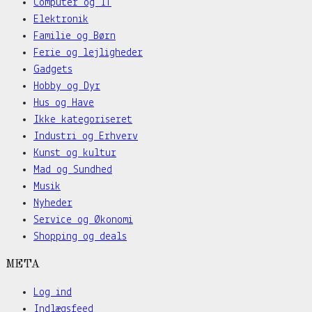
Computer og IT
Elektronik
Familie og Børn
Ferie og lejligheder
Gadgets
Hobby og Dyr
Hus og Have
Ikke kategoriseret
Industri og Erhverv
Kunst og kultur
Mad og Sundhed
Musik
Nyheder
Service og Økonomi
Shopping og deals
META
Log ind
Indlægsfeed