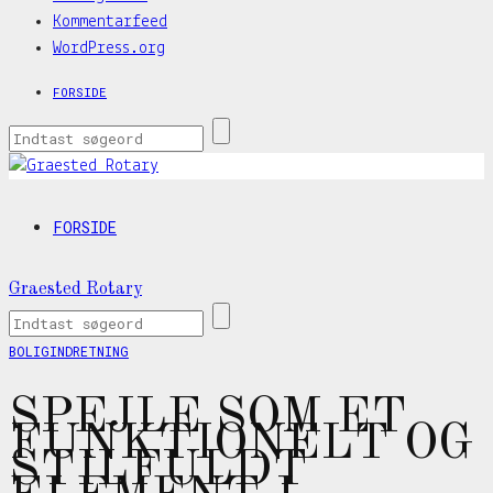
Kommentarfeed
WordPress.org
FORSIDE
FORSIDE
Graested Rotary
BOLIGINDRETNING
SPEJLE SOM ET
FUNKTIONELT OG
STILFULDT