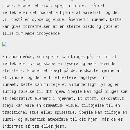
plads. Placer et stort spejl i rummet, så det
reflekterer det modsatte hjørne af værelset, og der
vil opstå en dybde og visuel åbenhed i rummet. Dette
kan give fornemmelsen af en større plads og gøre et
lille rum mere indbydende.
En anden måde, som spejle kan bruges på, er til at
reflektere lys og skabe en lysere og mere levende
atmosfære. Placer et spejl på det modsatte hjørne af
et vindue, og det vil reflektere dagslyset ind i
rummet. Dette kan tilføje et vidunderligt lys og en
luftig følelse til dit hjem. Spejle kan også bruges som
et dekorativt element i hjemmet. Et stort, dekorativt
spejl kan være en dramatisk visuel tilføjelse til en
traditionel stue eller spisestue. Spejle kan tilføje en
rustik og autentisk atmosfære til dit hjem, når de er
indrammet af træ eller jern.