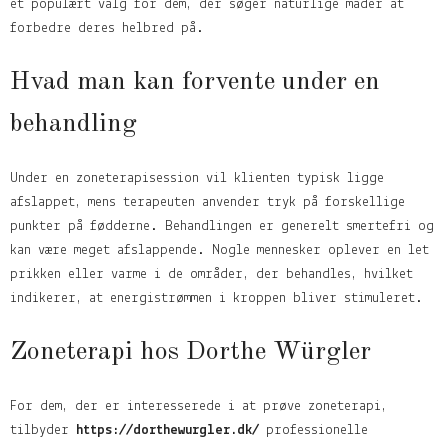
et populært valg for dem, der søger naturlige måder at
forbedre deres helbred på.
Hvad man kan forvente under en
behandling
Under en zoneterapisession vil klienten typisk ligge
afslappet, mens terapeuten anvender tryk på forskellige
punkter på fødderne. Behandlingen er generelt smertefri og
kan være meget afslappende. Nogle mennesker oplever en let
prikken eller varme i de områder, der behandles, hvilket
indikerer, at energistrømmen i kroppen bliver stimuleret.
Zoneterapi hos Dorthe Würgler
For dem, der er interesserede i at prøve zoneterapi,
tilbyder
https://dorthewurgler.dk/
professionelle