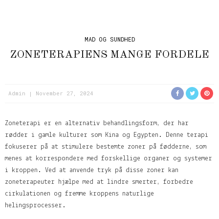
MAD OG SUNDHED
ZONETERAPIENS MANGE FORDELE
Admin
November 27, 2024
Zoneterapi er en alternativ behandlingsform, der har
rødder i gamle kulturer som Kina og Egypten. Denne terapi
fokuserer på at stimulere bestemte zoner på fødderne, som
menes at korrespondere med forskellige organer og systemer
i kroppen. Ved at anvende tryk på disse zoner kan
zoneterapeuter hjælpe med at lindre smerter, forbedre
cirkulationen og fremme kroppens naturlige
helingsprocesser.