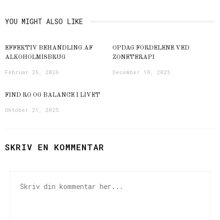
YOU MIGHT ALSO LIKE
EFFEKTIV BEHANDLING AF
OPDAG FORDELENE VED
ALKOHOLMISBRUG
ZONETERAPI
Februar 26, 2026
December 18, 2025
FIND RO OG BALANCE I LIVET
Oktober 21, 2025
SKRIV EN KOMMENTAR