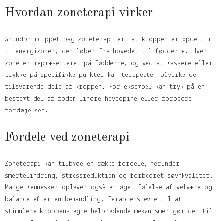
Hvordan zoneterapi virker
Grundprincippet bag zoneterapi er, at kroppen er opdelt i
ti energizoner, der løber fra hovedet til fødderne. Hver
zone er repræsenteret på fødderne, og ved at massere eller
trykke på specifikke punkter kan terapeuten påvirke de
tilsvarende dele af kroppen. For eksempel kan tryk på en
bestemt del af foden lindre hovedpine eller forbedre
fordøjelsen.
Fordele ved zoneterapi
Zoneterapi kan tilbyde en række fordele, herunder
smertelindring, stressreduktion og forbedret søvnkvalitet.
Mange mennesker oplever også en øget følelse af velvære og
balance efter en behandling. Terapiens evne til at
stimulere kroppens egne helbredende mekanismer gør den til