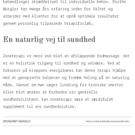
behandlinger skræddersyet til individuelle behov. Dorthe
Würgler har mange års erfaring inden for feltet og
arbejder med klienter for at opnå optimale resultater
gennem personlig tilpassede terapiforløb.
En naturlig vej til sundhed
Zoneterapi er mere end blot en afslappende fodmassage; det
er en holistisk tilgang til sundhed og velvære. Ved at
fokusere på kroppens energibaner kan denne terapi hjælpe
med at genoprette balancen og fremme heling på en naturlig
måde. Uanset om man søger lindring fra kroniske smerter
eller blot ønsker at forbedre sin generelle
sundhedstilstand, kan zoneterapi være et værdifuldt
supplement til ens sundhedsrutine.