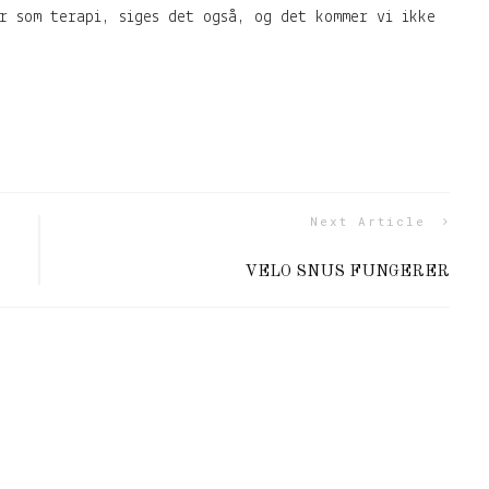
r som terapi, siges det også, og det kommer vi ikke
Next Article
VELO SNUS FUNGERER