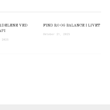
RDELENE VED
FIND RO OG BALANCE I LIVET
API
Oktober 21, 2025
, 2025