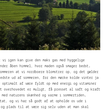
 vi igen kan give den maks gas med hyggelige
under åben himmel, hvor maden også smager bedst.
sommeren at vi nordboere blomstrer op, og det gælder
bedste ud af sommeren, for den mørke kolde vinter ja
r optimalt af være fyldt op med energi og vitaminer
et overhovedet er muligt, få presset al saft og kraft
 med naturens skønhed og varme i sommertiden.
tat, og vi har så godt af at opholde os ude i
 og plads til at være sig selv uden at man skal