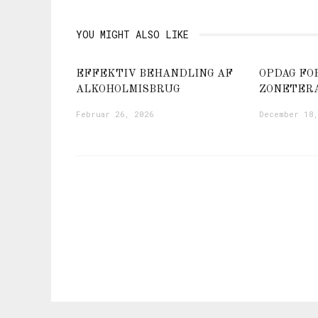
YOU MIGHT ALSO LIKE
EFFEKTIV BEHANDLING AF
OPDAG FO
ALKOHOLMISBRUG
ZONETER
Februar 26, 2026
December 18