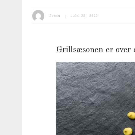
Admin
Juli 22, 2022
Grillsæsonen er over 