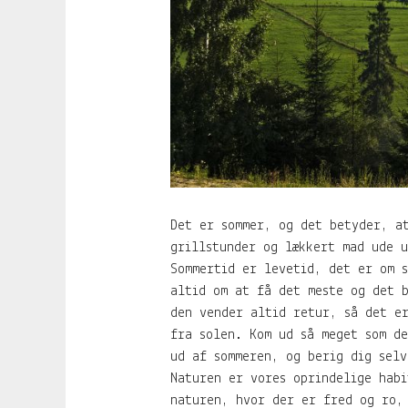
Det er sommer, og det betyder, at
grillstunder og lækkert mad ude 
Sommertid er levetid, det er om 
altid om at få det meste og det 
den vender altid retur, så det e
fra solen. Kom ud så meget som d
ud af sommeren, og berig dig selv
Naturen er vores oprindelige habi
naturen, hvor der er fred og ro,